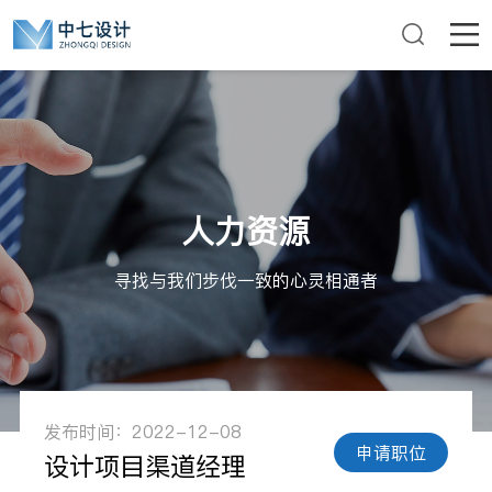
人力资源
寻找与我们步伐一致的心灵相通者
发布时间：2022-12-08
申请职位
设计项目渠道经理