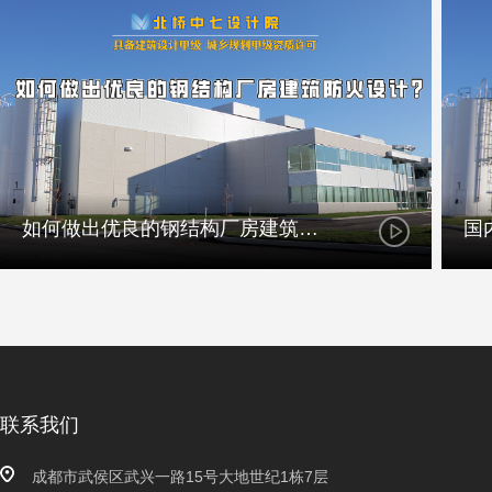
如何做出优良的钢结构厂房建筑防火设计？
联系我们
成都市武侯区武兴一路15号大地世纪1栋7层